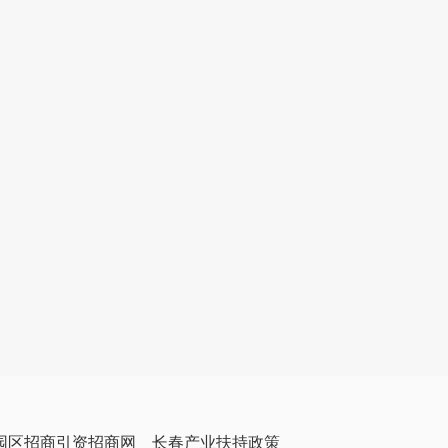
园区招商引资招商网
长春产业扶持政策