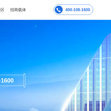
园区
招商载体
400-108-1600
600