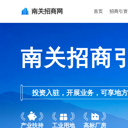
南关
招商网
首页
招商引资
南关招商
投资入驻，开展业务，可享地方的产业
产业扶持
工业用地
高标厂房