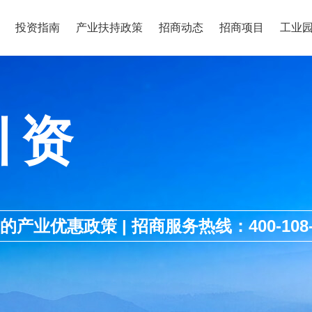
投资指南
产业扶持政策
招商动态
招商项目
工业
引资
优惠政策 | 招商服务热线：400-108-1