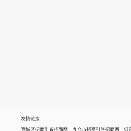
友情链接：
宽城区招商引资招商网
九台市招商引资招商网
绿