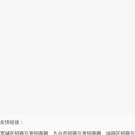
友情链接：
宽城区招商引资招商网
九台市招商引资招商网
绿园区招商引