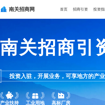
南关
招商网
首页
招商引资
投资指
南关招商引
投资入驻，开展业务，可享地方的产业优惠政
产业扶持
工业用地
高标厂房