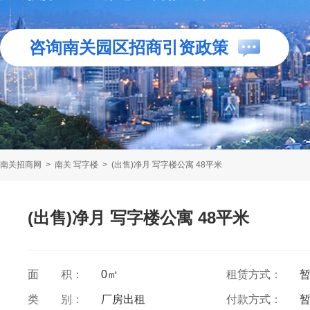
咨询南关园区招商引资政策
南关招商网
>
南关 写字楼
>
(出售)净月 写字楼公寓 48平米
(出售)净月 写字楼公寓 48平米
面 积：
0㎡
租赁方式：
类 别：
厂房出租
付款方式：