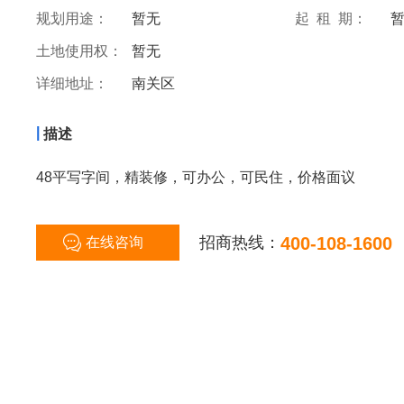
规划用途：
暂无
起 租 期：
土地使用权：
暂无
详细地址：
南关区
|
描述
48平写字间，精装修，可办公，可民住，价格面议
招商热线：
400-108-1600
在线咨询