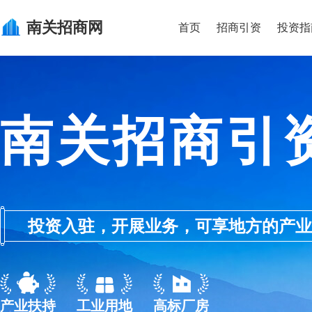
南关
招商网
首页
招商引资
投资指
南关招商引
投资入驻，开展业务，可享地方的产业优惠政
产业扶持
工业用地
高标厂房