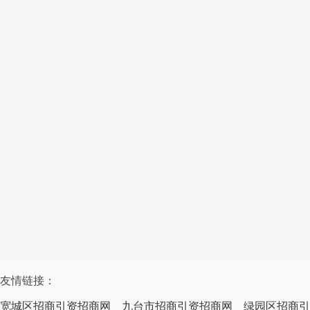
友情链接：
宽城区招商引资招商网
九台市招商引资招商网
绿园区招商引